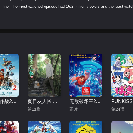
 line. The most watched episode had 16.2 million viewers and the least wat
冰雪大作战2（原声版）
夏目友人帐 第五季
无敌破坏王2：大闹互联网
第11集
正片
第24话