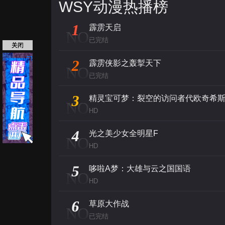
WSY动漫热播榜
1
霹雳天启
NO
已完结
关闭
2
霹雳侠影之轰掣天下
NO
已完结
3
精灵宝可梦：裂空的访问者代欧奇希
NO
HD
4
光之美少女全明星F
NO
HD
5
哆啦A梦：大雄与云之国国语
NO
HD
6
草原大作战
NO
已完结