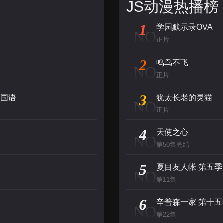
JS动漫热播榜
1
学园默示录OVA
NO
正片
2
鸣鸟不飞
NO
正片
3
斯国语
犹太长老的灵猫
NO
正片
4
天使之心
NO
第50集完结
5
夏目友人帐 第五季
NO
第11集
6
辛普森一家 第十五
NO
第22集