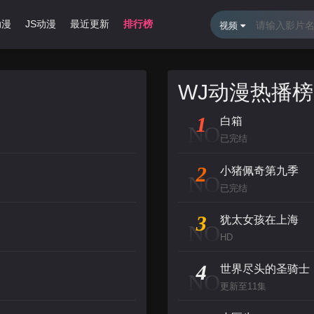
动漫
JS动漫
最近更新
排行榜
视频
WJ动漫热播榜
1
白箱
NO
已完结
2
小猪佩奇第九季
NO
已完结
3
犹太女孩在上海
NO
HD
4
世界尽头的圣骑士
NO
更新至11集