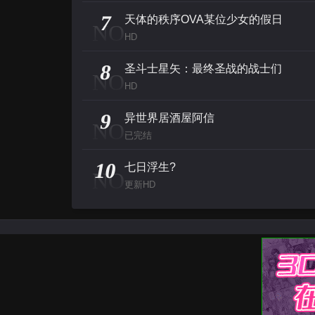
7
天体的秩序OVA某位少女的假日
NO
HD
8
圣斗士星矢：最终圣战的战士们
NO
HD
9
异世界居酒屋阿信
NO
已完结
10
七日浮生?
NO
更新HD