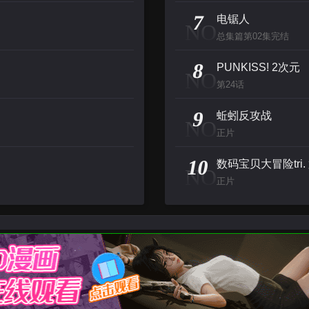
7
电锯人
NO
总集篇第02集完结
8
PUNKISS! 2次元
NO
第24话
9
蚯蚓反攻战
NO
正片
10
数码宝贝大冒险tri
NO
正片