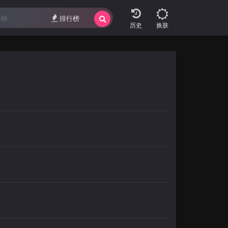
排行榜
换肤