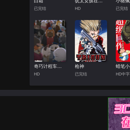
白箱
犹太女孩在上海
已完结
HD
已完结
奇巧计程车剧场版
枪神
HD
已完结
HD中字