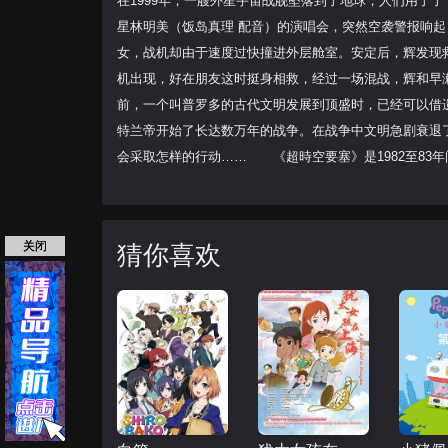
在1999年，一艘外星宇宙战舰坠落到了地球，人们用了了十
星林明美（饭岛真理 配音）的演唱会，突然空袭警报响起
女，战机却由于速度过快撞进外层舱室。安定后，辉发现
机出现，好在朋友这时挺身相救，经过一场混战，辉和早
前，一个叫普罗多的古代文明发展到顶盛时，已经可以借
特兰帝开始了长达数万年的战争。在战争中文明急剧衰退
会采取怎样的行动…… 《超時空要塞》是1982至83
关闭
猜你喜欢