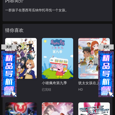
内容简介
一群孩子在墨西哥瓜纳华托寻找一个女孩。
猜你喜欢
关闭
关闭
白箱
小猪佩奇第九季
犹太女孩在上海
已完结
已完结
HD