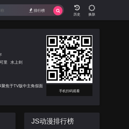
排行榜
换肤
平
可里
水上剑
故事聚焦于TV版中主角假面
手机扫码观看
JS动漫排行榜