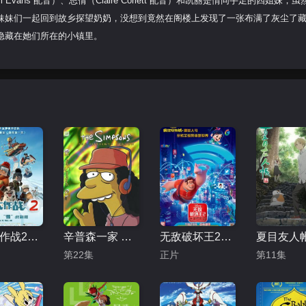
umi Evans 配音）、思倩（Claire Corlett 配音）和凯丽是情同手足的四姐妹，
妹妹们一起回到故乡探望奶奶，没想到竟然在阁楼上发现了一张布满了灰尘了
隐藏在她们所在的小镇里。
冰雪大作战2（原声版）
辛普森一家 第十五季
无敌破坏王2：大闹互联网
第22集
正片
第11集