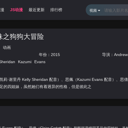
动漫
JS动漫
最近更新
排行榜
视频
妹之狗狗大冒险
动画
年份：
2015
导演：
Andrew
Sheridan
Kazumi
Evans
谢里丹 Kelly Sheridan 配音）、思佩（Kazumi Evans 配音）、思倩（Cl
足的四姐妹，虽然她们有着迥异的性格，但是彼此之