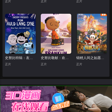
正片
正片
正片
史努比特辑：友谊地久天长
史努比敬献：欢迎回家，富兰克林
锦鲤人间之如愿以偿
正片
正片
正片